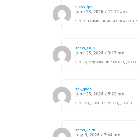
soips_fpsi
June 23, 2026
12:12 am
seo оптимизация и продвиж
spms_sfPn
June 25, 2026
3:17 pm
seo продвижение молодого 
spk_qdoa
June 25, 2026
5:22 pm
seo под ключ
seo под ключ
.
spms_kqPn
July 6, 2026
7:44 pm