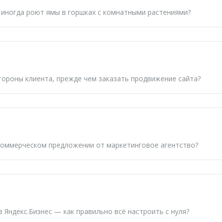
иногда роют ямы в горшках с комнатными растениями?
тороны клиента, прежде чем
заказать продвижение сайта
?
коммерческом предложении от
маркетинговое агентство
?
 Яндекс.Бизнес — как правильно всё настроить с нуля?