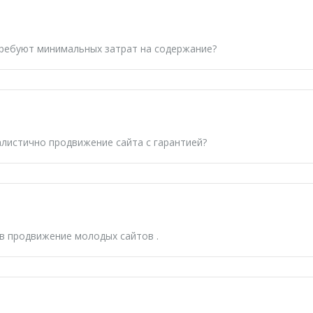
ребуют минимальных затрат на содержание?
еалистично
продвижение сайта с гарантией
?
ов
продвижение молодых сайтов
.