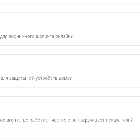
для анонимного шопинга онлайн?
для защиты IoT-устройств дома?
ое агентство
работает честно и не накручивает показатели?