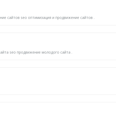
ение сайтов
seo оптимизация и продвижение сайтов
.
сайта
seo продвижение молодого сайта
.