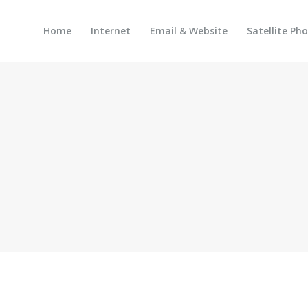
Home
Internet
Email & Website
Satellite Ph