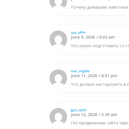
Почему
домашние животные
zps_ufPn
June 9, 2026
6:02 am
Что нужно подготовить со с
ma1_mgMa
June 11, 2026
6:51 pm
Что должно насторожить в 
gps_opOr
June 12, 2026
5:35 am
Гео продвижение сайта
через