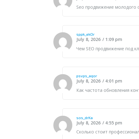
Seo продвижение молодого 
sppk_ekOr
July 8, 2026
1:09 pm
Чем
SEO продвижение под к
psvps_aqor
July 8, 2026
4:01 pm
Как частота обновления кон
sos_drKa
July 8, 2026
4:55 pm
Сколько стоит профессиона