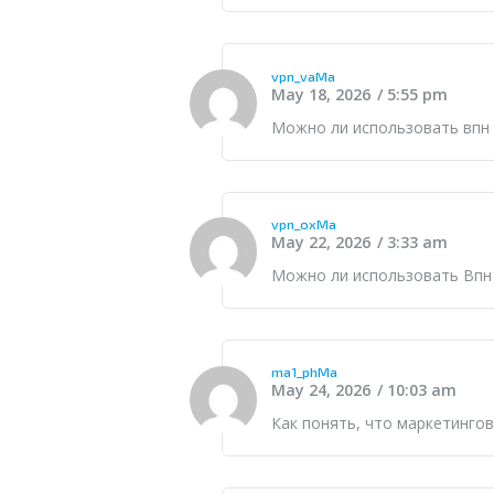
vpn_vaMa
May 18, 2026
5:55 pm
Можно ли использовать
впн
vpn_oxMa
May 22, 2026
3:33 am
Можно ли использовать
Впн
ma1_phMa
May 24, 2026
10:03 am
Как понять, что
маркетингов